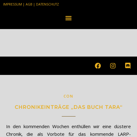
IMPRESSUM
|
AGB
|
DATENSCHUTZ
CON
CHRONIKEINTRÄGE „DAS BUCH TARA“
In den kommenden Wochen enthüllen wir eine düstere
Chronik, die als Vorbote für das kommende LARP-