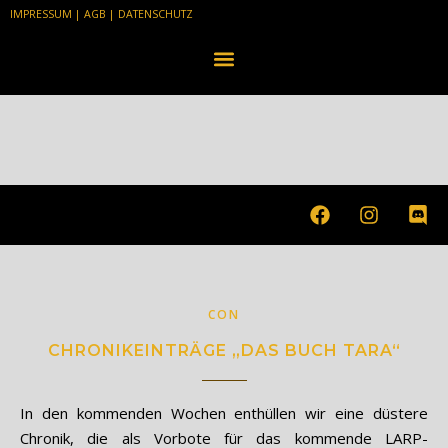
IMPRESSUM
|
AGB
|
DATENSCHUTZ
CON
CHRONIKEINTRÄGE „DAS BUCH TARA“
In den kommenden Wochen enthüllen wir eine düstere
Chronik, die als Vorbote für das kommende LARP-