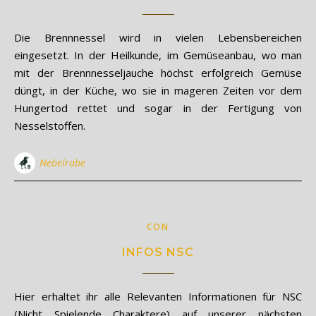
Die Brennnessel wird in vielen Lebensbereichen
eingesetzt. In der Heilkunde, im Gemüseanbau, wo man
mit der Brennnesseljauche höchst erfolgreich Gemüse
düngt, in der Küche, wo sie in mageren Zeiten vor dem
Hungertod rettet und sogar in der Fertigung von
Nesselstoffen.
Nebelrabe
CON
INFOS NSC
Hier erhaltet ihr alle Relevanten Informationen für NSC
(Nicht Spielende Charaktere) auf unserer nächsten