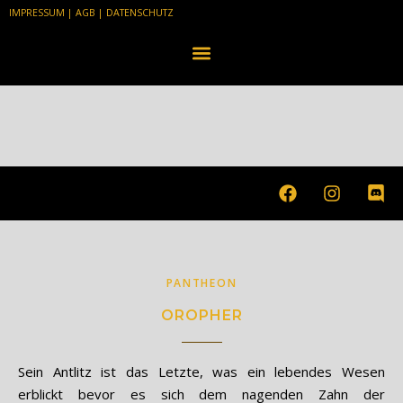
IMPRESSUM
|
AGB
|
DATENSCHUTZ
PANTHEON
OROPHER
Sein Antlitz ist das Letzte, was ein lebendes Wesen
erblickt bevor es sich dem nagenden Zahn der