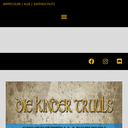
IMPRESSUM
|
AGB
|
DATENSCHUTZ