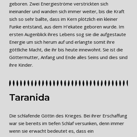
geboren. Zwei
Energieströme
verstrickten sich
ineinander und wanden sich immer weiter, bis die
Kraft
sich so sehr ballte, dass im Kern
plötzlich
ein kleiner
Funke entstand, aus dem H‘
ekatee
geboren wurde. Im
ersten Augenblick ihres Lebens sog sie die aufgestaute
Energie um sich herum auf und erlangte somit ihre
göttliche
Macht, die ihr bis heute
innewohnt
. Sie ist die
Göttermutter, Anfang und Ende alles Seins und dies sind
ihre Kinder.
Taranida
Die schlafende Göttin des Krieges. Bei ihrer Erschaffung
war sie bereits im tiefen Schlaf versunken, denn immer
wenn sie erwacht bedeutet es, dass ein