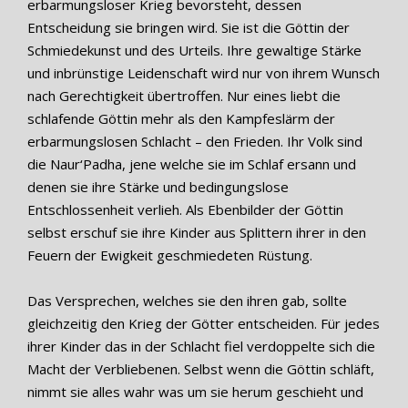
erbarmungsloser Krieg bevorsteht, dessen
Entscheidung sie bringen wird. Sie ist die Göttin der
Schmiedekunst und des Urteils. Ihre gewaltige Stärke
und inbrünstige Leidenschaft wird nur von ihrem Wunsch
nach Gerechtigkeit übertroffen. Nur eines liebt die
schlafende Göttin mehr als den Kampfeslärm der
erbarmungslosen Schlacht – den Frieden. Ihr Volk sind
die Naur‘Padha, jene welche sie im Schlaf ersann und
denen sie ihre Stärke und bedingungslose
Entschlossenheit verlieh. Als Ebenbilder der Göttin
selbst erschuf sie ihre Kinder aus Splittern ihrer in den
Feuern der Ewigkeit geschmiedeten Rüstung.
Das Versprechen, welches sie den ihren gab, sollte
gleichzeitig den Krieg der Götter entscheiden. Für jedes
ihrer Kinder das in der Schlacht fiel verdoppelte sich die
Macht der Verbliebenen. Selbst wenn die Göttin schläft,
nimmt sie alles wahr was um sie herum geschieht und