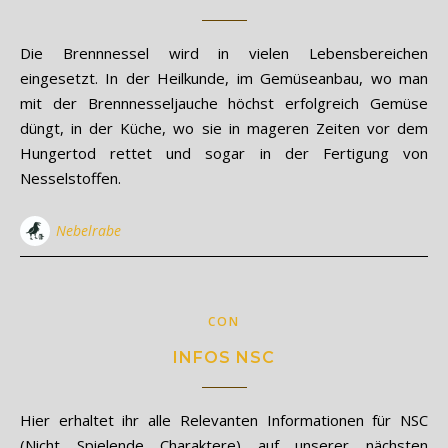
Die Brennnessel wird in vielen Lebensbereichen
eingesetzt. In der Heilkunde, im Gemüseanbau, wo man
mit der Brennnesseljauche höchst erfolgreich Gemüse
düngt, in der Küche, wo sie in mageren Zeiten vor dem
Hungertod rettet und sogar in der Fertigung von
Nesselstoffen.
Nebelrabe
CON
INFOS NSC
Hier erhaltet ihr alle Relevanten Informationen für NSC
(Nicht Spielende Charaktere) auf unserer nächsten