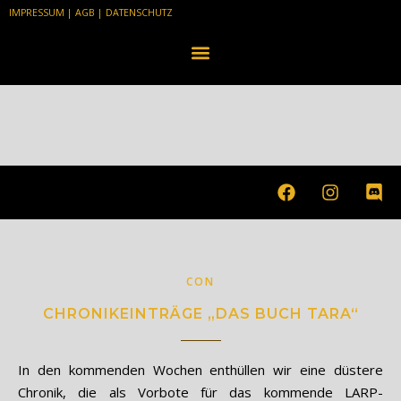
IMPRESSUM
|
AGB
|
DATENSCHUTZ
CON
CHRONIKEINTRÄGE „DAS BUCH TARA“
In den kommenden Wochen enthüllen wir eine düstere
Chronik, die als Vorbote für das kommende LARP-