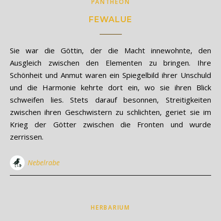
PANTHEON
FEWALUE
Sie war die Göttin, der die Macht innewohnte, den
Ausgleich zwischen den Elementen zu bringen. Ihre
Schönheit und Anmut waren ein Spiegelbild ihrer Unschuld
und die Harmonie kehrte dort ein, wo sie ihren Blick
schweifen lies. Stets darauf besonnen, Streitigkeiten
zwischen ihren Geschwistern zu schlichten, geriet sie im
Krieg der Götter zwischen die Fronten und wurde
zerrissen.
Nebelrabe
HERBARIUM